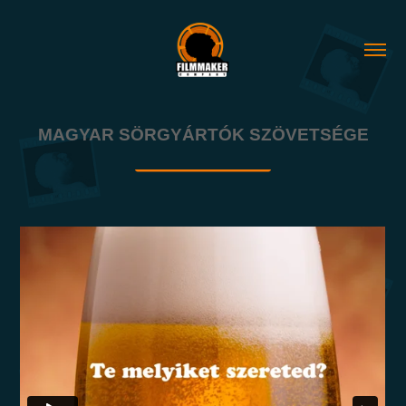
MAGYAR SÖRGYÁRTÓK SZÖVETSÉGE